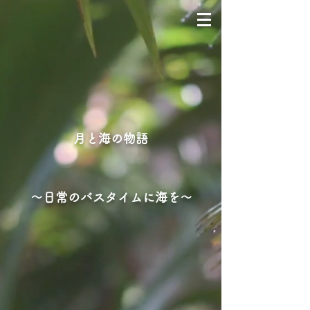
月と海の物語
～日常のバスタイムに海を～