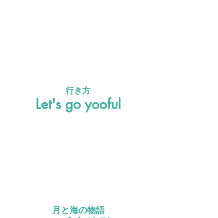
行き方
Let's go yooful
月と海の物語