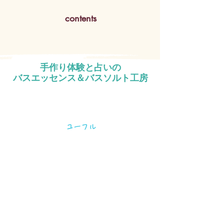
contents
手作り体験と占いの
バスエッセンス＆バスソルト工房
ユーフル