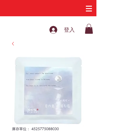
登入
庫存單位： 4525775088030