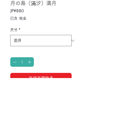
月の島（滿汐）満月
價
JP¥880
格
已含 稅金
尺寸
*
數量
*
新增至購物車
八重山諸島 石垣島は月に纏わる儀
式が
多い「月の島」。 月のエッセンス
により仕上がる塩は