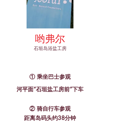
哟弗尔
石垣岛浴盐工房
① 乘坐巴士参观
河平面“石垣盐工房前”下车
您也可以乘坐悠闲的巴士旅行。
② 骑自行车参观
​距离岛码头约38分钟