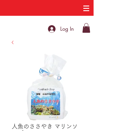
Log In
人魚のささやき マリンソ